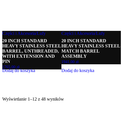
Części i Akcesoria
/
Lufy
Części i Akcesoria
/
Lufy
20 INCH STANDARD
20 INCH STANDARD
HEAVY STAINLESS STEEL
HEAVY STAINLESS STEEL
BARREL, UNTHREADED,
MATCH BARREL
WITH EXTENSION AND
ASSEMBLY
PIN
1941,00
zł
1765,00
zł
Dodaj do koszyka
Dodaj do koszyka
1
2
3
4
Następny
Wyświetlanie 1–12 z 48 wyników