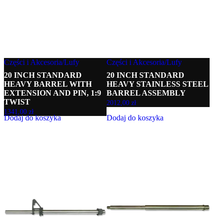
Części i Akcesoria
/
Lufy
Części i Akcesoria
/
Lufy
20 INCH STANDARD
20 INCH STANDARD
HEAVY BARREL WITH
HEAVY STAINLESS STEEL
EXTENSION AND PIN, 1:9
BARREL ASSEMBLY
TWIST
2012,00
zł
1341,00
zł
Dodaj do koszyka
Dodaj do koszyka