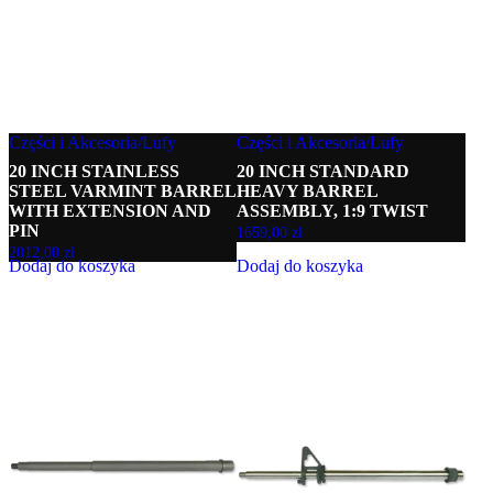
Części i Akcesoria
/
Lufy
Części i Akcesoria
/
Lufy
20 INCH STAINLESS
20 INCH STANDARD
STEEL VARMINT BARREL
HEAVY BARREL
WITH EXTENSION AND
ASSEMBLY, 1:9 TWIST
PIN
1659,00
zł
2012,00
zł
Dodaj do koszyka
Dodaj do koszyka