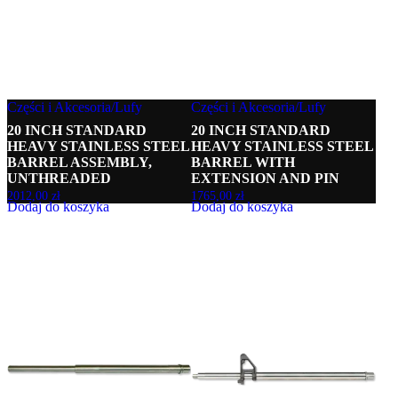
Części i Akcesoria
/
Lufy
Części i Akcesoria
/
Lufy
20 INCH STANDARD
20 INCH STANDARD
HEAVY STAINLESS STEEL
HEAVY STAINLESS STEEL
BARREL ASSEMBLY,
BARREL WITH
UNTHREADED
EXTENSION AND PIN
2012,00
zł
1765,00
zł
Dodaj do koszyka
Dodaj do koszyka